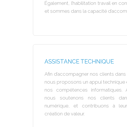
Également, l’habilitation travail en 
et sommes dans la capacité d’accomp
ASSISTANCE TECHNIQUE
Afin d’accompagner nos clients dans l
nous proposons un appui technique e
nos compétences informatiques. 
nous soutenons nos clients dans
numérique, et contribuons à leur
création de valeur.