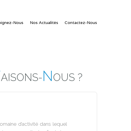
oignez-Nous
Nos Actualités
Contactez-Nous
F
N
AISONS-
OUS ?
omaine d’activité dans lequel