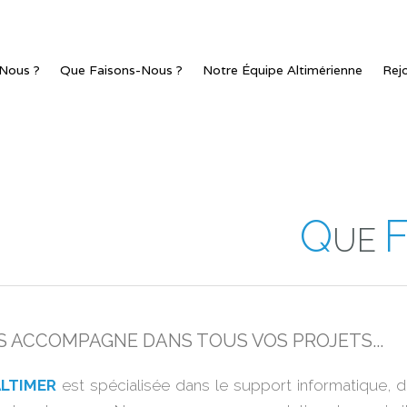
Nous ?
Que Faisons-Nous ?
Notre Équipe Altimérienne
Rej
Q
UE
US ACCOMPAGNE DANS TOUS VOS PROJETS...
ALTIMER
est spécialisée dans le support informatique, d