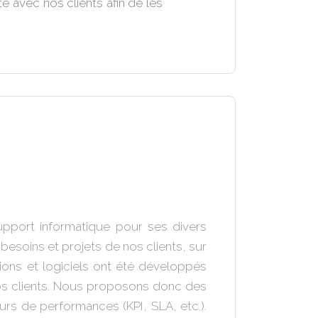
 avec nos clients afin de les
pport informatique pour ses divers
besoins et projets de nos clients, sur
ions et logiciels ont été développés
 nos clients. Nous proposons donc des
eurs de performances (KPI, SLA, etc.).