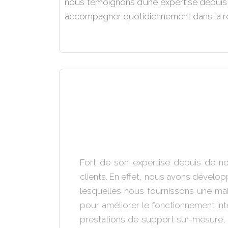
nous témoignons d’une expertise depuis 
accompagner quotidiennement dans la réal
Fort de son expertise depuis de 
clients. En effet, nous avons dévelop
lesquelles nous fournissons une mai
pour améliorer le fonctionnement int
prestations de support sur-mesure, qu