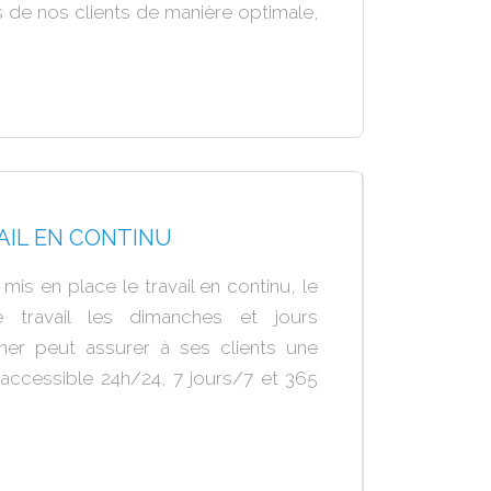
ns de nos clients de manière optimale,
AIL EN CONTINU
mis en place le travail en continu, le
e travail les dimanches et jours
timer peut assurer à ses clients une
accessible 24h/24, 7 jours/7 et 365