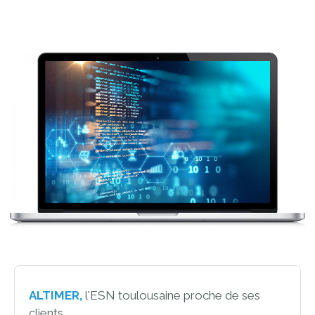
ALTIMER,
l'ESN toulousaine proche de ses
clients...