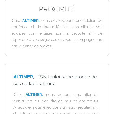
PROXIMITÉ
Chez
ALTIMER,
nous développons une relation de
confiance et de proximité avec nos clients. Nos
équipes commerciales sont à l'écoute afin de
répondre à vos exigences et vous accompagner au
mieux dans vos projets.
ALTIMER,
l'ESN toulousaine proche de
ses collaborateurs...
Chez
ALTIMER,
nous portons une attention
particulière au bien-être de nos collaborateurs.
À
l’écoute, nous effectuons un suivi régulier afin
de satisfaire les désirs professionnels de chacun